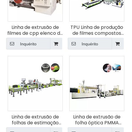
Linha de extrusão de
TPU Linha de produção
filmes de cpp elenco da
de filmes compostos
Jwell Company
com vários grupos
Inquérito
Inquérito
Linha de extrusão de
Linha de extrusão de
folhas de estimação
folha óptica PMMA
com ventilação sem
PMMA