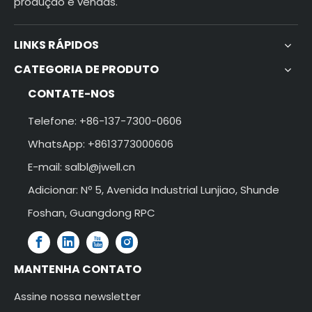
produção e vendas.
LINKS RÁPIDOS
CATEGORIA DE PRODUTO
CONTATE-NOS
Telefone: +86-137-7300-0606
WhatsApp: +8613773000606
E-mail:
salbl@jwell.cn
Adicionar: Nº 5, Avenida Industrial Lunjiao, Shunde
Foshan, Guangdong RPC
MANTENHA CONTATO
Assine nossa newsletter