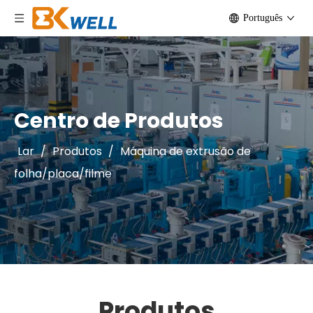
Português
Centro de Produtos
Lar
/
Produtos
/
Máquina de extrusão de
folha/placa/filme
Produtos