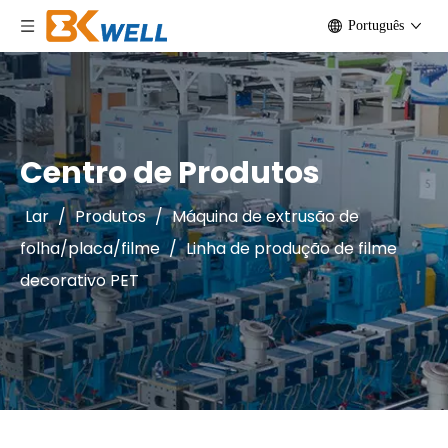
Português
Centro de Produtos
Lar
/
Produtos
/
Máquina de extrusão de
folha/placa/filme
/
Linha de produção de filme
decorativo PET