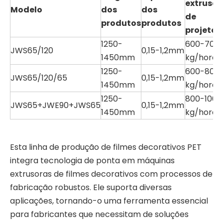
extrusã
Modelo
dos
dos
de
produtos
produtos
projeto
1250-
600-700
JWS65/120
0,15-1,2mm
1450mm
kg/hora
1250-
600-800
JWS65/120/65
0,15-1,2mm
1450mm
kg/hora
1250-
800-1000
JWS65+JWE90+JWS65
0,15-1,2mm
1450mm
kg/hora
Esta linha de produção de filmes decorativos PET
integra tecnologia de ponta em máquinas
extrusoras de filmes decorativos com processos de
fabricação robustos. Ele suporta diversas
aplicações, tornando-o uma ferramenta essencial
para fabricantes que necessitam de soluções