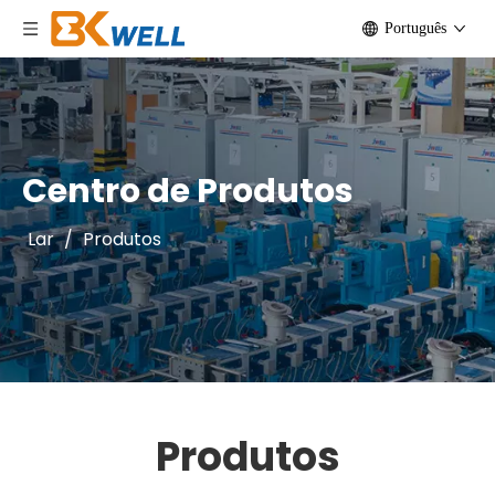
Português
Centro de Produtos
Lar
/
Produtos
Produtos