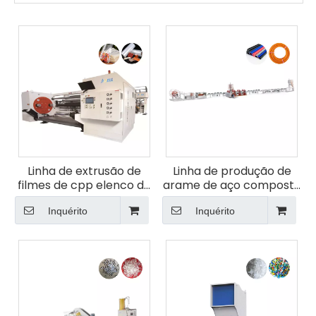
Linha de extrusão de
Linha de produção de
filmes de cpp elenco da
arame de aço composto
Jwell Company
de alta pressão TCP
Inquérito
Inquérito