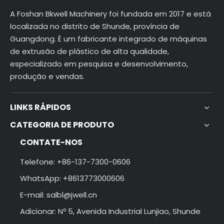
A Foshan Bkwell Machinery foi fundada em 2017 e está
localizada no distrito de Shunde, província de
Guangdong. É um fabricante integrado de máquinas
de extrusão de plástico de alta qualidade,
especializado em pesquisa e desenvolvimento,
produção e vendas.
LINKS RÁPIDOS
CATEGORIA DE PRODUTO
CONTATE-NOS
Telefone: +86-137-7300-0606
WhatsApp: +8613773000606
E-mail:
salbl@jwell.cn
Adicionar: Nº 5, Avenida Industrial Lunjiao, Shunde