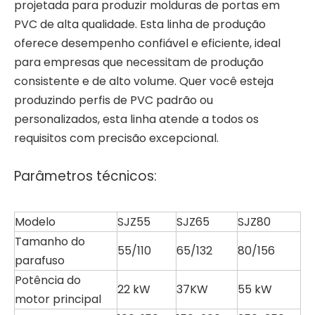
projetada para produzir molduras de portas em
PVC de alta qualidade. Esta linha de produção
oferece desempenho confiável e eficiente, ideal
para empresas que necessitam de produção
consistente e de alto volume. Quer você esteja
produzindo perfis de PVC padrão ou
personalizados, esta linha atende a todos os
requisitos com precisão excepcional.
Parâmetros técnicos:
Modelo
SJZ55
SJZ65
SJZ80
Tamanho do
55/110
65/132
80/156
parafuso
Potência do
22 kW
37KW
55 kW
motor principal