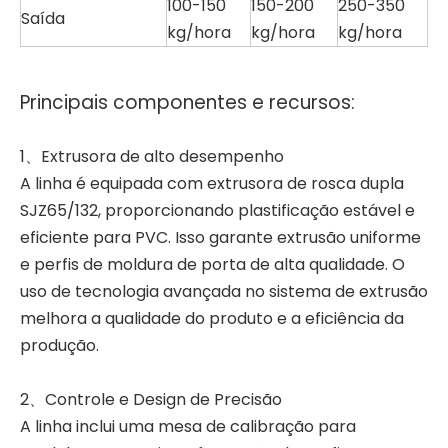
100-150
150-200
250-350
Saída
kg/hora
kg/hora
kg/hora
Principais componentes e recursos:
1、Extrusora de alto desempenho
A linha é equipada com extrusora de rosca dupla
SJZ65/132, proporcionando plastificação estável e
eficiente para PVC. Isso garante extrusão uniforme
e perfis de moldura de porta de alta qualidade. O
uso de tecnologia avançada no sistema de extrusão
melhora a qualidade do produto e a eficiência da
produção.
2、Controle e Design de Precisão
A linha inclui uma mesa de calibração para