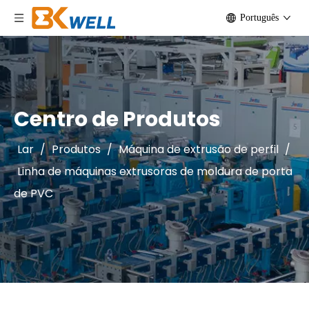
Português
Centro de Produtos
Lar
/
Produtos
/
Máquina de extrusão de perfil
/
Linha de máquinas extrusoras de moldura de porta
de PVC