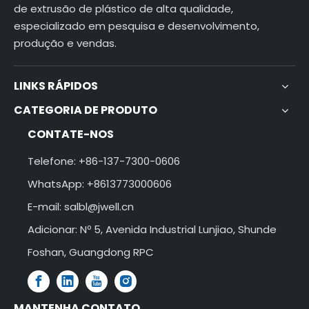
de extrusão de plástico de alta qualidade,
especializado em pesquisa e desenvolvimento,
produção e vendas.
LINKS RÁPIDOS
CATEGORIA DE PRODUTO
CONTATE-NOS
Telefone: +86-137-7300-0606
WhatsApp: +8613773000606
E-mail:
salbl@jwell.cn
Adicionar: Nº 5, Avenida Industrial Lunjiao, Shunde
Foshan, Guangdong RPC
MANTENHA CONTATO